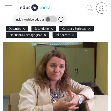
Incluir Archivo educ.ar
Docentes
Secundario
Cultura y Sociedad
Experiencias pedagógicas
rol docente