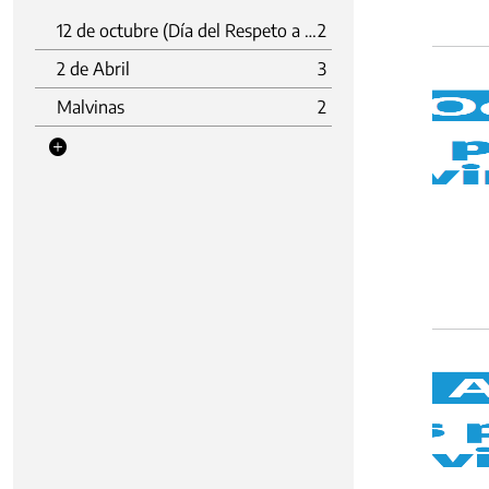
12 de octubre (Día del Respeto a la Diversidad Cultural)
2
2 de Abril
3
Malvinas
2