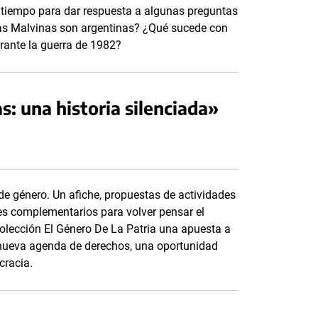
e tiempo para dar respuesta a algunas preguntas
las Malvinas son argentinas? ¿Qué sucede con
rante la guerra de 1982?
s: una historia silenciada»
e género. Un afiche, propuestas de actividades
ales complementarios para volver pensar el
colección El Género De La Patria una apuesta a
a nueva agenda de derechos, una oportunidad
cracia.