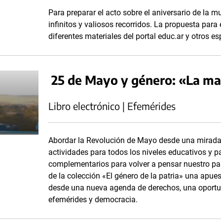
Para preparar el acto sobre el aniversario de la m
infinitos y valiosos recorridos. La propuesta para 
diferentes materiales del portal educ.ar y otros e
25 de Mayo y género: «La mad
Libro electrónico | Efemérides
Abordar la Revolución de Mayo desde una mirada 
actividades para todos los niveles educativos y pa
complementarios para volver a pensar nuestro pa
de la colección «El género de la patria» una apuest
desde una nueva agenda de derechos, una oportun
efemérides y democracia.