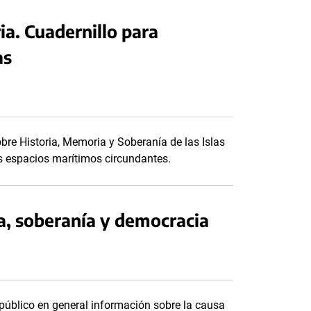
a. Cuadernillo para
as
obre Historia, Memoria y Soberanía de las Islas
os espacios marítimos circundantes.
a, soberanía y democracia
 público en general información sobre la causa