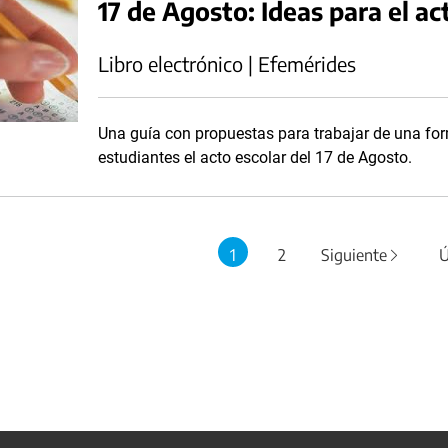
17 de Agosto: Ideas para el ac
Libro electrónico | Efemérides
Una guía con propuestas para trabajar de una for
estudiantes el acto escolar del 17 de Agosto.
1
2
Siguiente
Ú