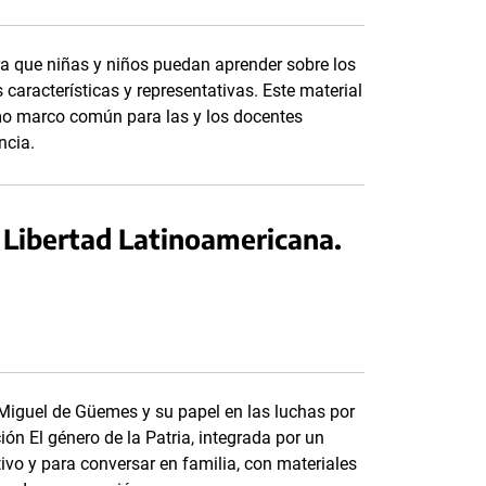
a que niñas y niños puedan aprender sobre los
 características y representativas. Este material
omo marco común para las y los docentes
ncia.
a Libertad Latinoamericana.
 Miguel de Güemes y su papel en las luchas por
ón El género de la Patria, integrada por un
tivo y para conversar en familia, con materiales