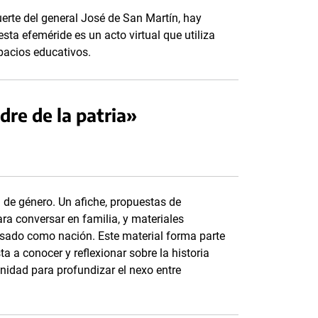
uerte del general José de San Martín, hay
esta efeméride es un acto virtual que utiliza
spacios educativos.
re de la patria»
de género. Un afiche, propuestas de
ra conversar en familia, y materiales
sado como nación. Este material forma parte
a a conocer y reflexionar sobre la historia
idad para profundizar el nexo entre