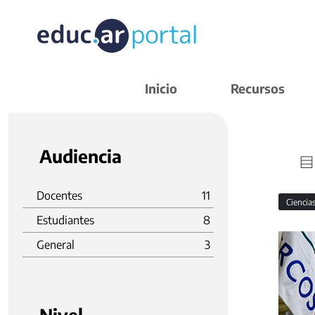
Inicio
Recursos
Audiencia
Docentes
11
Ciencia
Estudiantes
8
General
3