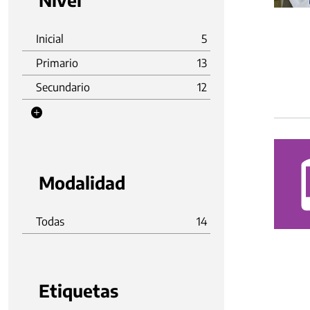
Nivel
Inicial
5
Primario
13
Secundario
12
Modalidad
Todas
14
Etiquetas