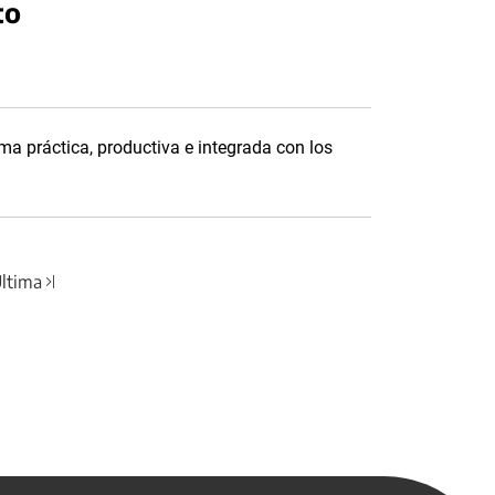
to
ma práctica, productiva e integrada con los
ltima