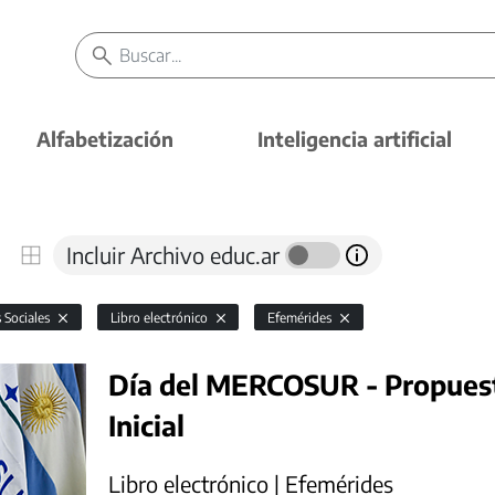
Alfabetización
Inteligencia artificial
Incluir Archivo educ.ar
s Sociales
Libro electrónico
Efemérides
Día del MERCOSUR - Propuest
Inicial
Libro electrónico | Efemérides