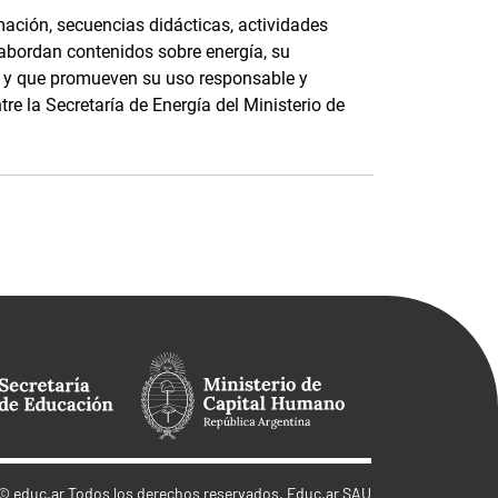
ación, secuencias didácticas, actividades
 abordan contenidos sobre energía, su
e, y que promueven su uso responsable y
tre la Secretaría de Energía del Ministerio de
©
educ.ar
Todos los derechos reservados. Educ.ar SAU