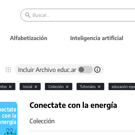
Alfabetización
Inteligencia artificial
Incluir Archivo educ.ar
antes
Inicial
Colección
Tutoriales
educación esp
Conectate con la energía
Colección