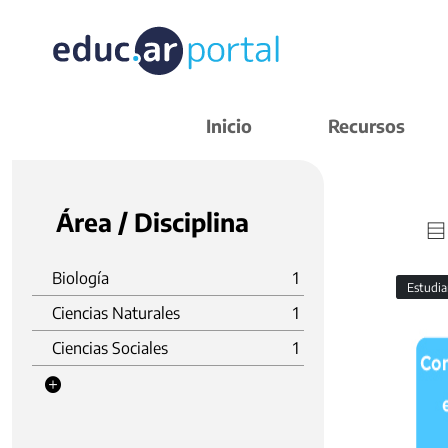
Inicio
Recursos
Área / Disciplina
Biología
1
Estudi
Ciencias Naturales
1
Ciencias Sociales
1