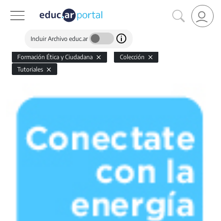
Incluir Archivo educ.ar
Formación Ética y Ciudadana
Colección
Tutoriales