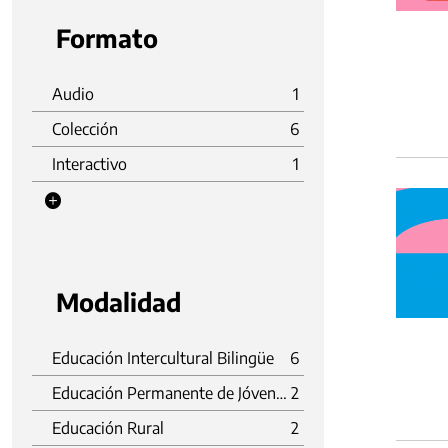
Formato
Audio
1
Colección
6
Interactivo
1
Modalidad
Educación Intercultural Bilingüe
6
Educación Permanente de Jóvenes y Adultos
2
Educación Rural
2