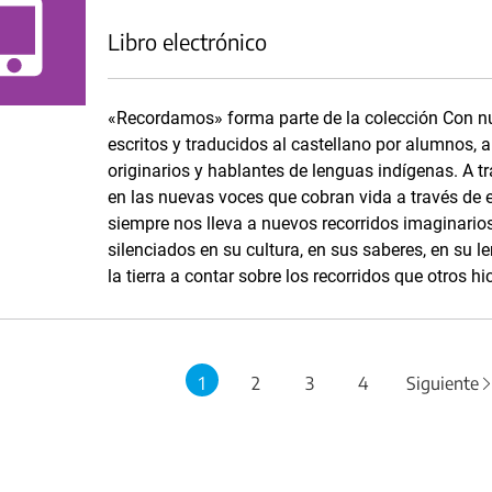
Libro electrónico
«Recordamos» forma parte de la colección Con nu
escritos y traducidos al castellano por alumnos,
originarios y hablantes de lenguas indígenas. A tra
en las nuevas voces que cobran vida a través de es
siempre nos lleva a nuevos recorridos imaginario
silenciados en su cultura, en sus saberes, en su 
la tierra a contar sobre los recorridos que otros hic
1
2
3
4
Siguiente