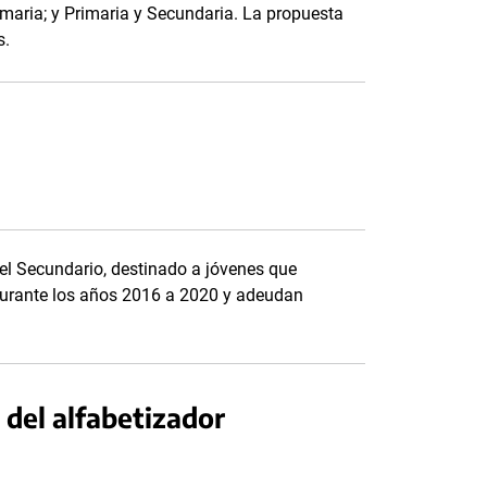
rimaria; y Primaria y Secundaria. La propuesta
s.
vel Secundario, destinado a jóvenes que
 durante los años 2016 a 2020 y adeudan
 del alfabetizador