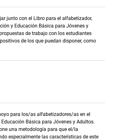
r junto con el Libro para el alfabetizador,
ación y Educación Básica para Jóvenes y
 propuestas de trabajo con los estudiantes
spositivos de los que puedan disponer, como
apoyo para los/as alfabetizadores/as en el
 Educación Básica para Jóvenes y Adultos.
pone una metodología para que el/la
ndo especialmente las características de este