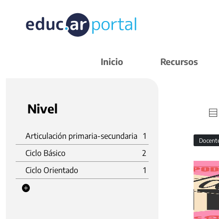
Inicio
Recursos
Nivel
Articulación primaria-secundaria
1
Docent
Ciclo Básico
2
Ciclo Orientado
1