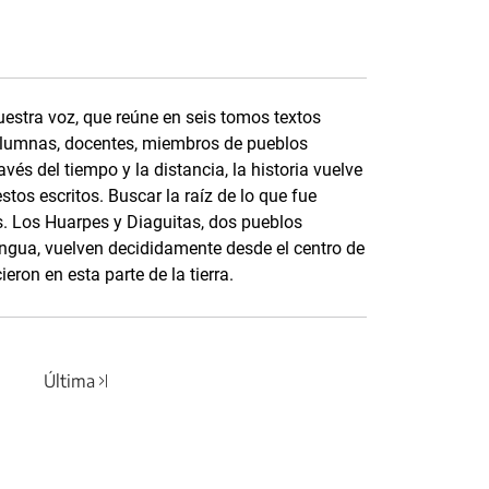
estra voz, que reúne en seis tomos textos
 alumnas, docentes, miembros de pueblos
vés del tiempo y la distancia, la historia vuelve
tos escritos. Buscar la raíz de lo que fue
s. Los Huarpes y Diaguitas, dos pueblos
lengua, vuelven decididamente desde el centro de
ieron en esta parte de la tierra.
Última