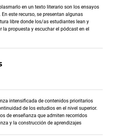
plasmarlo en un texto literario son los ensayos
a. En este recurso, se presentan algunas
tura libre donde los/as estudiantes lean y
r la propuesta y escuchar el pódcast en el
s
za intensificada de contenidos prioritarios
ontinuidad de los estudios en el nivel superior.
rios de enseñanza que admiten recorridos
nza y la construcción de aprendizajes