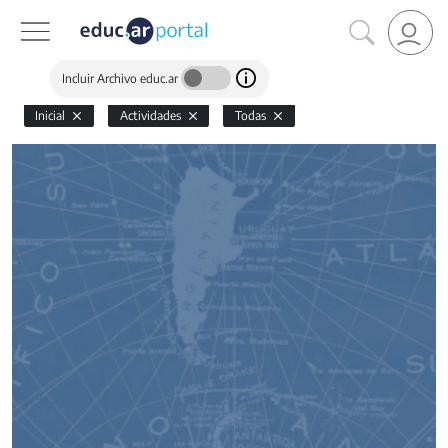
Incluir Archivo educ.ar
Inicial
Actividades
Todas