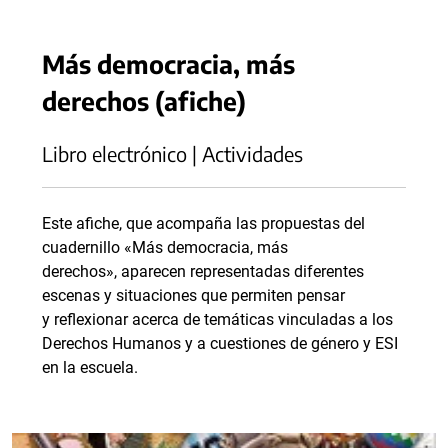
Más democracia, más
derechos (afiche)
Libro electrónico | Actividades
Este afiche, que acompaña las propuestas del
cuadernillo «Más democracia, más
derechos», aparecen representadas diferentes
escenas y situaciones que permiten pensar
y reflexionar acerca de temáticas vinculadas a los
Derechos Humanos y a cuestiones de género y ESI
en la escuela.