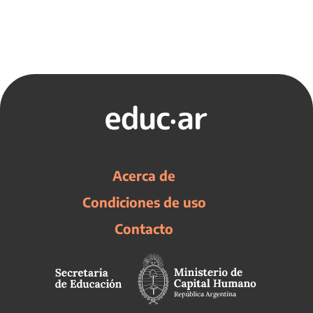
Acerca de
Condiciones de uso
Contacto