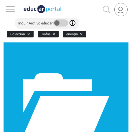
Incluir Archivo educ.ar
Colección
Todas
energía