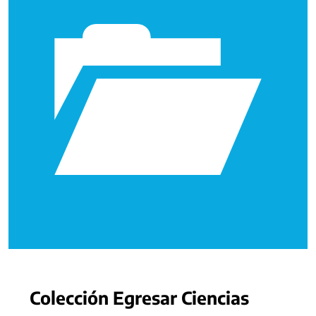
Colección Egresar Ciencias