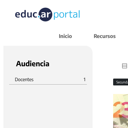
Inicio
Recursos
Audiencia
Docentes
1
Secund