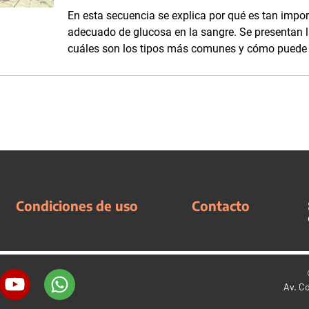
En esta secuencia se explica por qué es tan impo
adecuado de glucosa en la sangre. Se presentan l
cuáles son los tipos más comunes y cómo puede 
Condiciones de uso
Contacto
Av. C