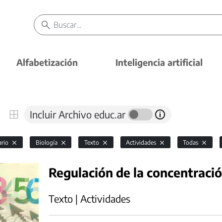
Alfabetización
Inteligencia artificial
Incluir Archivo educ.ar
ario
Biología
Texto
Actividades
Todas
Regulación de la concentració
Texto | Actividades