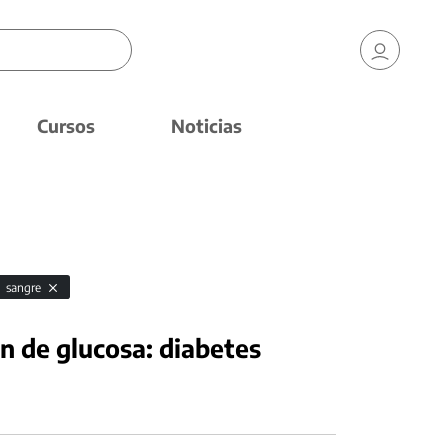
Cursos
Noticias
sangre
n de glucosa: diabetes