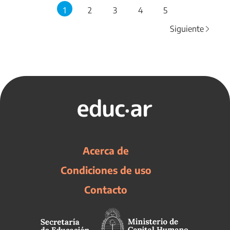
1
2
3
4
5
Siguiente
Acerca de
Condiciones de uso
Contacto