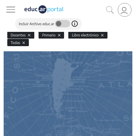
Incluir Archivo educ.ar
Docentes
Primario
Libro electrónico
Todas