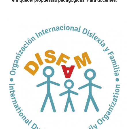
enriquecer propuestas pedagógicas. Para docentes.