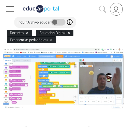
Incluir Archivo educ.ar
Docentes
Educación Digital
Experiencias pedagógicas