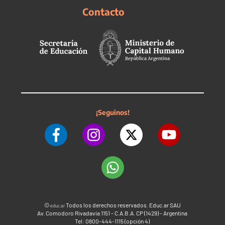
Contacto
¡Seguinos!
©
Todos los derechos reservados. Educ.ar SAU
educ.ar
Av. Comodoro Rivadavia 1151 - C.A.B.A. CP (1429) - Argentina
Tel: 0800-444-1115 (opción 4)