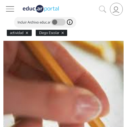
Incluir Archivo educ.ar
actividad
Diego Escolar