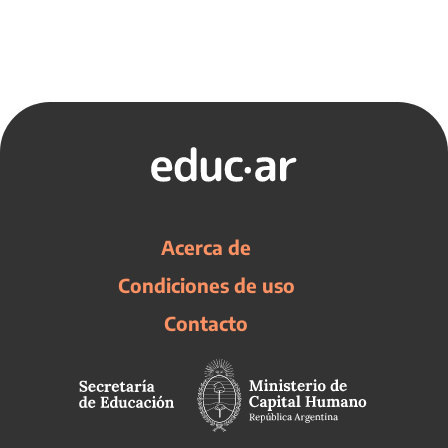
Acerca de
Condiciones de uso
Contacto