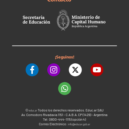
¡Seguinos!
©
Todos los derechos reservados. Educ.ar SAU
educ.ar
Av. Comodoro Rivadavia 1151 - C.A.B.A. CP (1429) - Argentina
Tel: 0800-444-1115 (opción 4)
Correo Electrónico:
info@educar.gob.ar