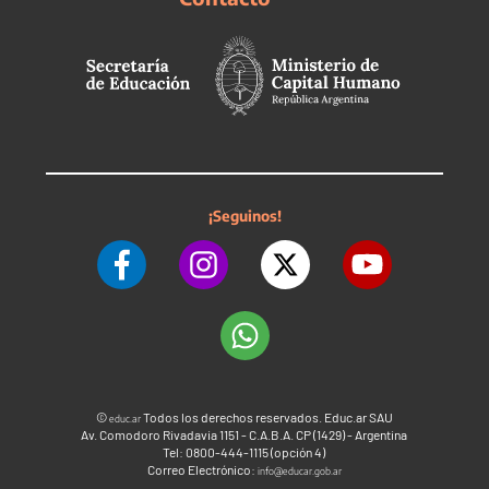
¡Seguinos!
©
Todos los derechos reservados. Educ.ar SAU
educ.ar
Av. Comodoro Rivadavia 1151 - C.A.B.A. CP (1429) - Argentina
Tel: 0800-444-1115 (opción 4)
Correo Electrónico:
info@educar.gob.ar