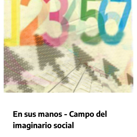
En sus manos - Campo del
imaginario social