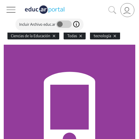
Incluir Archivo educ.ar
Ciencias de la Educación
Todas
tecnología