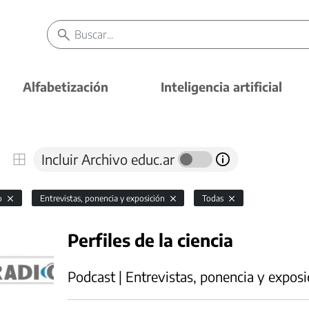
Alfabetización
Inteligencia artificial
Incluir Archivo educ.ar
io
Entrevistas, ponencia y exposición
Todas
Perfiles de la ciencia
Podcast | Entrevistas, ponencia y exposi