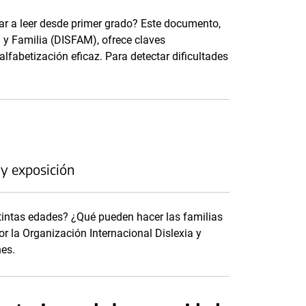
r a leer desde primer grado? Este documento,
a y Familia (DISFAM), ofrece claves
fabetización eficaz. Para detectar dificultades
 y exposición
stintas edades? ¿Qué pueden hacer las familias
r la Organización Internacional Dislexia y
nes.