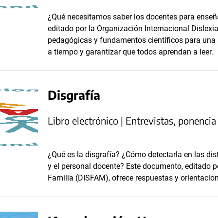
¿Qué necesitamos saber los docentes para enseña
editado por la Organización Internacional Dislexi
pedagógicas y fundamentos científicos para una al
a tiempo y garantizar que todos aprendan a leer.
Disgrafía
Libro electrónico | Entrevistas, ponencia
¿Qué es la disgrafía? ¿Cómo detectarla en las di
y el personal docente? Este documento, editado po
Familia (DISFAM), ofrece respuestas y orientacio