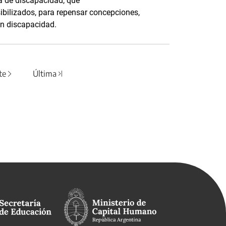
va de discapacidad, que
ibilizados, para repensar concepciones,
on discapacidad.
te
Última