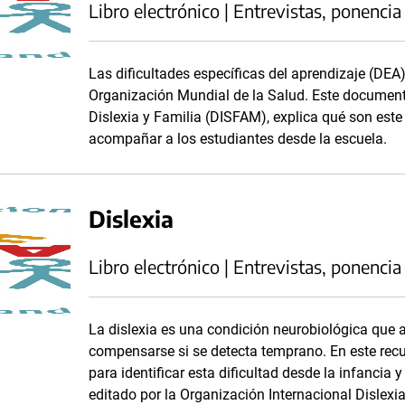
Libro electrónico | Entrevistas, ponencia
Las dificultades específicas del aprendizaje (DEA
Organización Mundial de la Salud. Este documento
Dislexia y Familia (DISFAM), explica qué son este 
acompañar a los estudiantes desde la escuela.
Dislexia
Libro electrónico | Entrevistas, ponencia
La dislexia es una condición neurobiológica que af
compensarse si se detecta temprano. En este recur
para identificar esta dificultad desde la infancia
editado por la Organización Internacional Dislexi