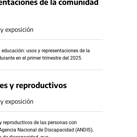
sentaciones de la comunidad
 y exposición
 y educación: usos y representaciones de la
rante en el primer trimestre del 2025.
es y reproductivos
 y exposición
y reproductivos de las personas con
 Agencia Nacional de Discapacidad (ANDIS),