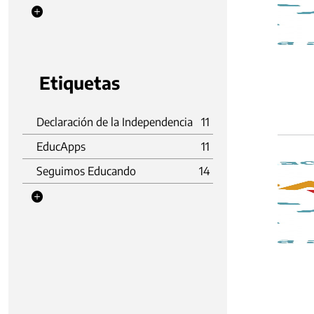
Etiquetas
Declaración de la Independencia
11
EducApps
11
Seguimos Educando
14