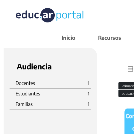
Inicio
Recursos
Audiencia
Docentes
1
Primar
Estudiantes
1
educaci
Familias
1