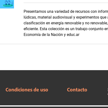
Presentamos una variedad de recursos con inform
lúdicas, material audiovisual y experimentos que
clasificación en energía renovable y no renovabl
eficiente. Esta colección es un trabajo conjunto en
Economía de la Nación y educ.ar
Condiciones de uso
Contacto