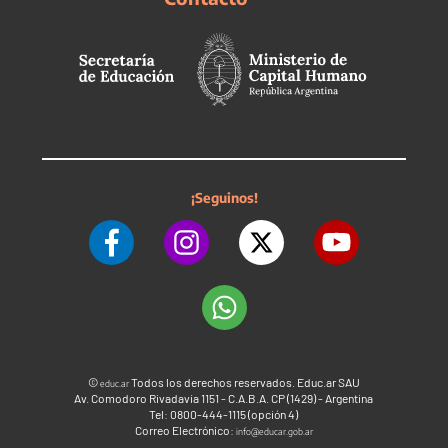
¡Seguinos!
©
Todos los derechos reservados. Educ.ar SAU
educ.ar
Av. Comodoro Rivadavia 1151 - C.A.B.A. CP (1429) - Argentina
Tel: 0800-444-1115 (opción 4)
Correo Electrónico:
info@educar.gob.ar