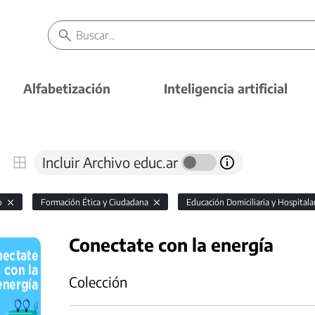
Alfabetización
Inteligencia artificial
Incluir Archivo educ.ar
io
Formación Ética y Ciudadana
Educación Domiciliaria y Hospitala
Conectate con la energía
Colección