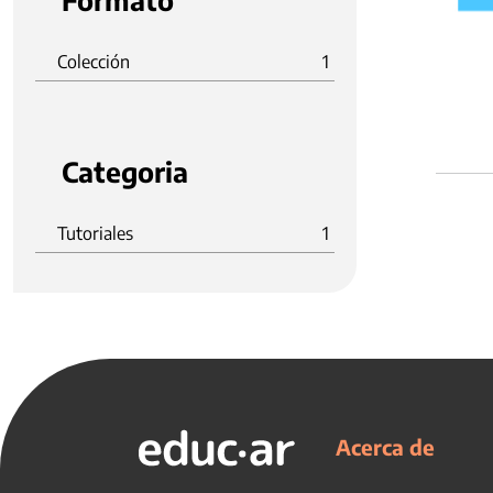
Formato
Colección
1
Categoria
Tutoriales
1
Acerca de