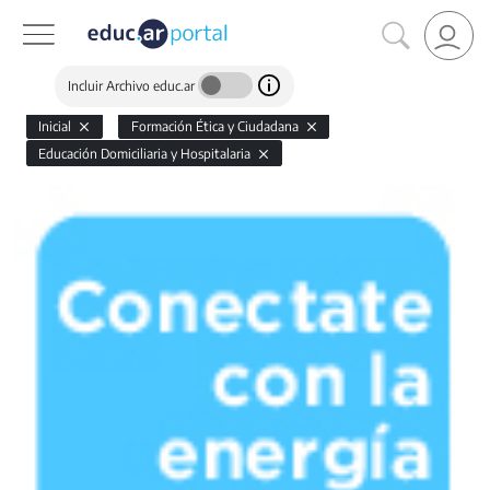
Incluir Archivo educ.ar
Inicial
Formación Ética y Ciudadana
Educación Domiciliaria y Hospitalaria