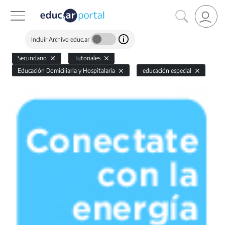
Incluir Archivo educ.ar
Secundario
Tutoriales
Educación Domiciliaria y Hospitalaria
educación especial