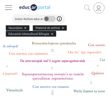
Incluir Archivo educ.ar
Secundario
Material de archivo
Educación Intercultural Bilingüe