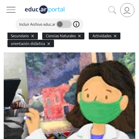
Incluir Archivo educ.ar
Secundario
Ciencias Naturales
Actividades
orientación didáctica