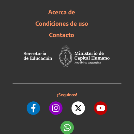
Acerca de
Condiciones de uso
Contacto
¡Seguinos!