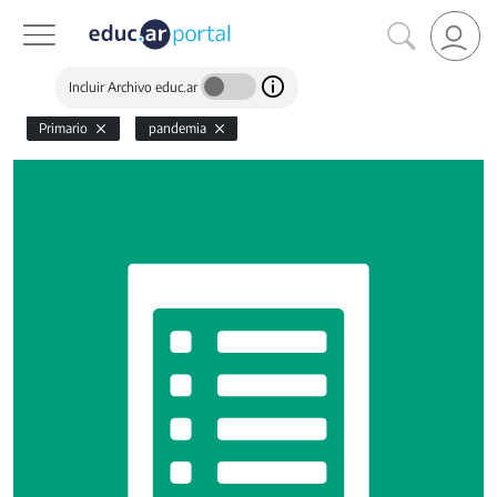
Incluir Archivo educ.ar
Primario
pandemia