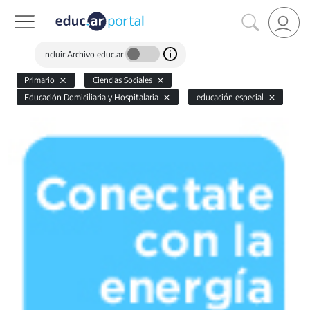
Incluir Archivo educ.ar
Primario
Ciencias Sociales
Educación Domiciliaria y Hospitalaria
educación especial