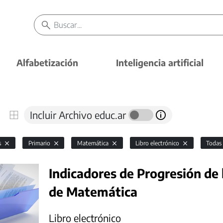
Alfabetización
Inteligencia artificial
Incluir Archivo educ.ar
s
Primario
Matemática
Libro electrónico
Toda
Indicadores de Progresión de 
de Matemática
Libro electrónico