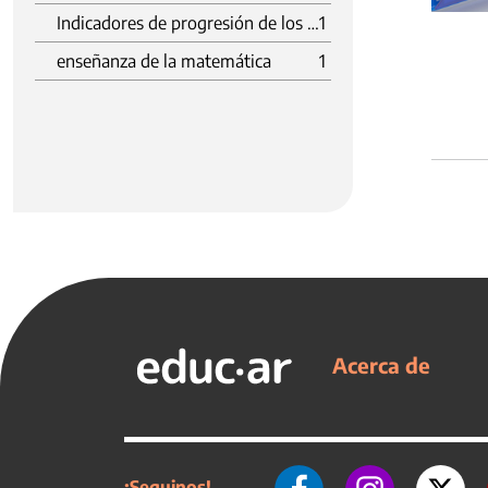
Indicadores de progresión de los aprendizajes prioritarios de matemática
1
enseñanza de la matemática
1
Acerca de
¡Seguinos!