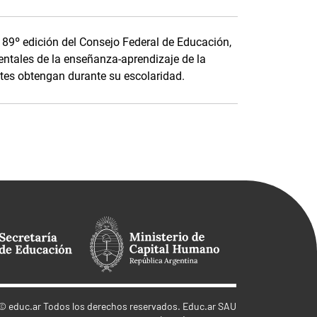
a 89º edición del Consejo Federal de Educación,
ntales de la enseñanza-aprendizaje de la
tes obtengan durante su escolaridad.
©
educ.ar
Todos los derechos reservados. Educ.ar SAU