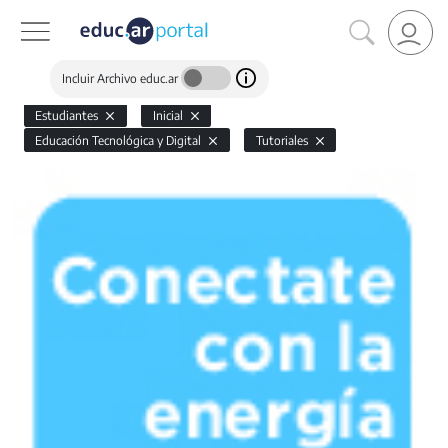
Incluir Archivo educ.ar
Estudiantes
Inicial
Educación Tecnológica y Digital
Tutoriales