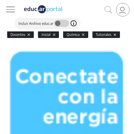
Incluir Archivo educ.ar
Docentes
Inicial
Química
Tutoriales