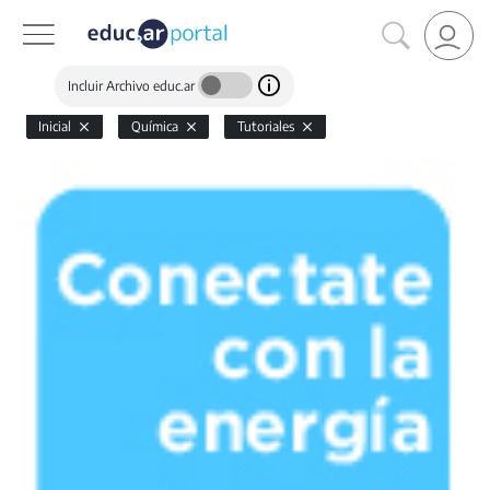
Incluir Archivo educ.ar
Inicial
Química
Tutoriales