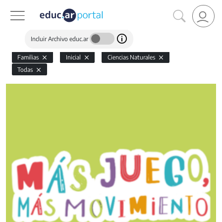
Incluir Archivo educ.ar
Familias
Inicial
Ciencias Naturales
Todas