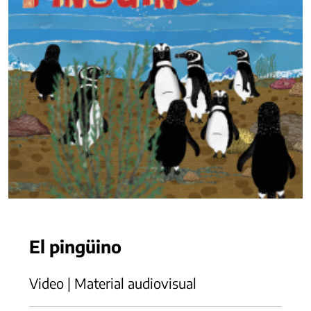
El pingüino
Video | Material audiovisual