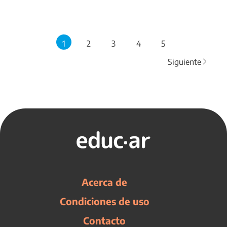
1
2
3
4
5
Siguiente
Acerca de
Condiciones de uso
Contacto