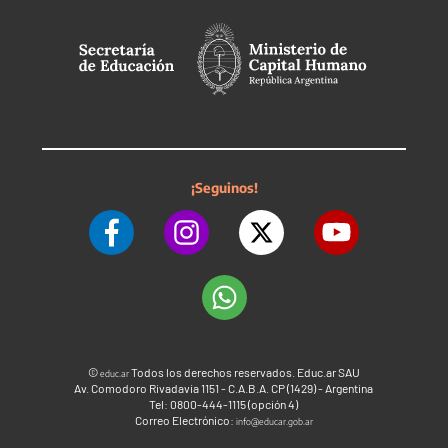
¡Seguinos!
©
Todos los derechos reservados. Educ.ar SAU
educ.ar
Av. Comodoro Rivadavia 1151 - C.A.B.A. CP (1429) - Argentina
Tel: 0800-444-1115 (opción 4)
Correo Electrónico:
info@educar.gob.ar