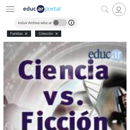
Incluir Archivo educ.ar
Familias
Colección