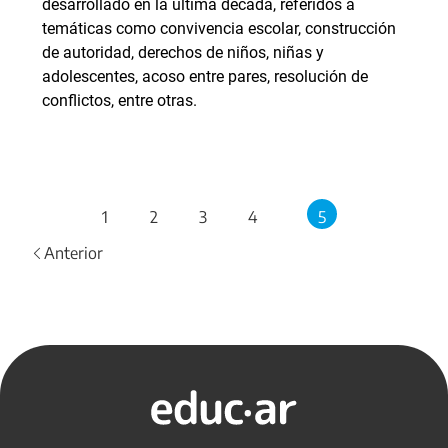
desarrollado en la última década, referidos a
temáticas como convivencia escolar, construcción
de autoridad, derechos de niños, niñas y
adolescentes, acoso entre pares, resolución de
conflictos, entre otras.
1
2
3
4
5
Anterior