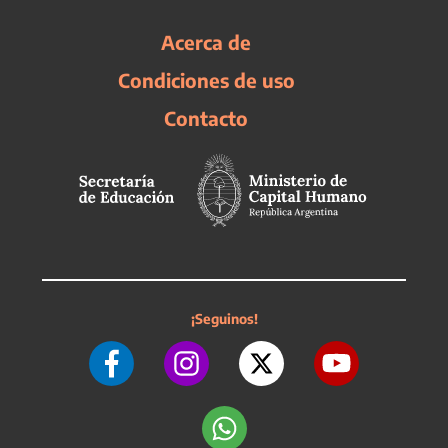
Acerca de
Condiciones de uso
Contacto
¡Seguinos!