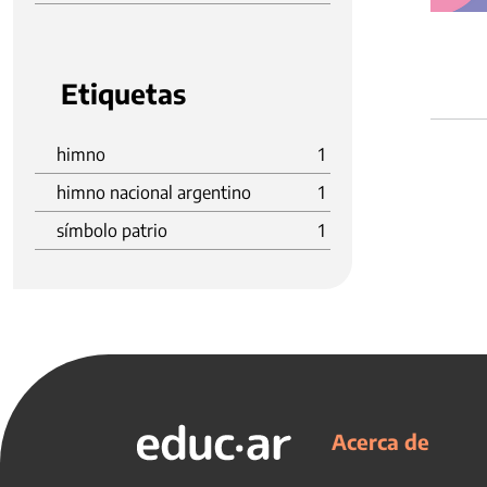
Etiquetas
himno
1
himno nacional argentino
1
símbolo patrio
1
Acerca de