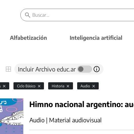
Alfabetización
Inteligencia artificial
Incluir Archivo educ.ar
s
Ciclo Básico
Historia
Audio
Himno nacional argentino: au
Audio | Material audiovisual