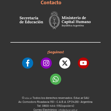
Contacto
¡Seguinos!
©
Todos los derechos reservados. Educ.ar SAU
educ.ar
Av. Comodoro Rivadavia 1151 - C.A.B.A. CP (1429) - Argentina
Tel: 0800-444-1115 (opción 4)
Correo Electrónico:
info@educar.gob.ar