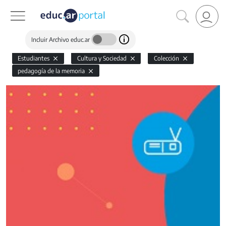
Incluir Archivo educ.ar
Estudiantes
Cultura y Sociedad
Colección
pedagogía de la memoria