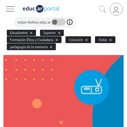
Incluir Archivo educ.ar
Estudiantes
Superior
Formación Ética y Ciudadana
Colección
Todas
pedagogía de la memoria