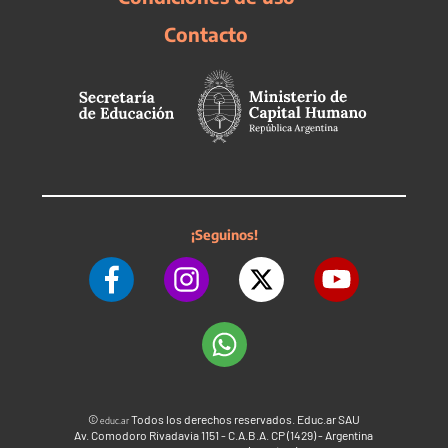
Contacto
¡Seguinos!
©
Todos los derechos reservados. Educ.ar SAU
educ.ar
Av. Comodoro Rivadavia 1151 - C.A.B.A. CP (1429) - Argentina