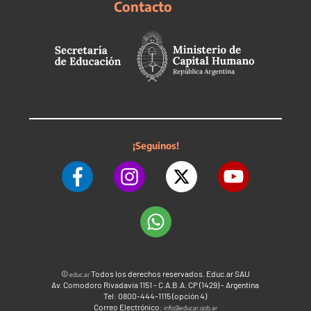
Contacto
¡Seguinos!
©
Todos los derechos reservados. Educ.ar SAU
educ.ar
Av. Comodoro Rivadavia 1151 - C.A.B.A. CP (1429) - Argentina
Tel: 0800-444-1115 (opción 4)
Correo Electrónico:
info@educar.gob.ar