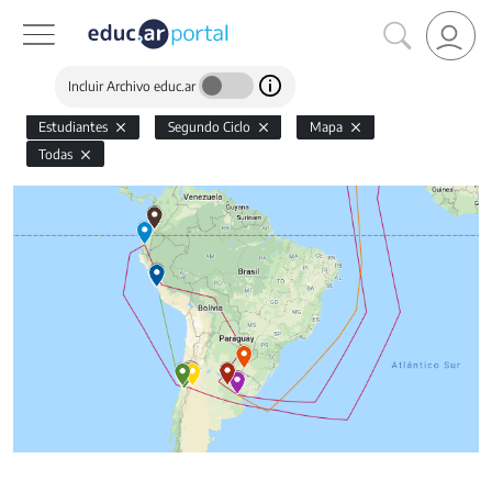
Incluir Archivo educ.ar
Estudiantes
Segundo Ciclo
Mapa
Todas