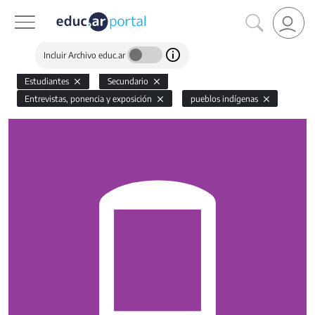
Incluir Archivo educ.ar
Estudiantes
Secundario
Entrevistas, ponencia y exposición
pueblos indígenas