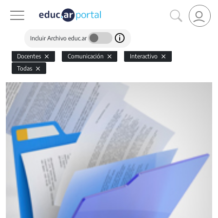
Incluir Archivo educ.ar
Docentes
Comunicación
Interactivo
Todas