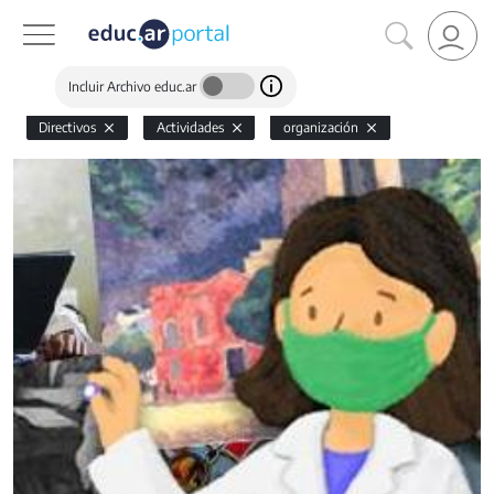
Incluir Archivo educ.ar
Directivos
Actividades
organización