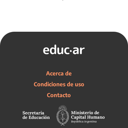
Acerca de
Condiciones de uso
Contacto