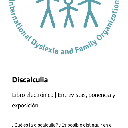
Discalculia
Libro electrónico | Entrevistas, ponencia y
exposición
¿Qué es la discalculia? ¿Es posible distinguir en el