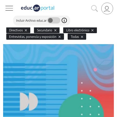
Incluir Archivo educ.ar
Directivos
Secundario
Libro electrónico
Entrevistas, ponencia y exposición
Todas