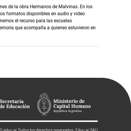
ones de la obra Hermanos de Malvinas. En los
los formatos disponibles en audio y video
onemos el recurso para las escuelas
emoria que acompaña a quienes estuvieron en
©
educ.ar
Todos los derechos reservados. Educ.ar SAU