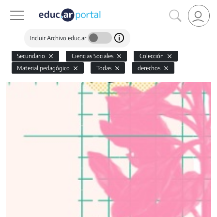
Incluir Archivo educ.ar
Secundario
Ciencias Sociales
Colección
Material pedagógico
Todas
derechos