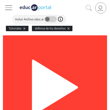
Incluir Archivo educ.ar
Tutoriales
defensa de los derechos