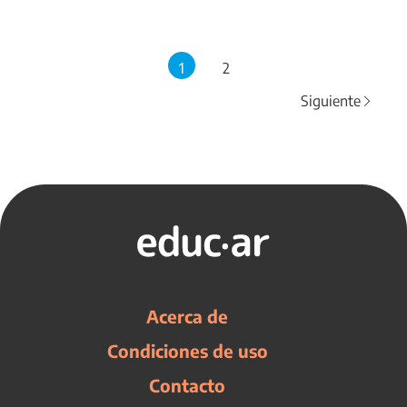
1
2
Siguiente
Acerca de
Condiciones de uso
Contacto