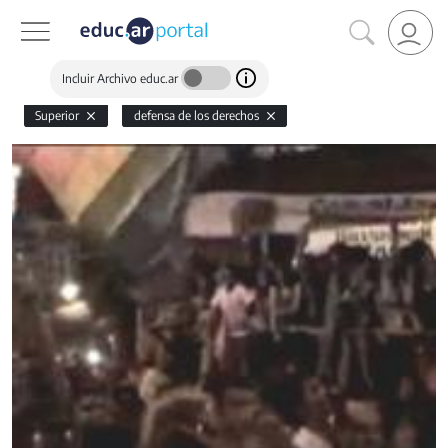
Incluir Archivo educ.ar
Superior
defensa de los derechos