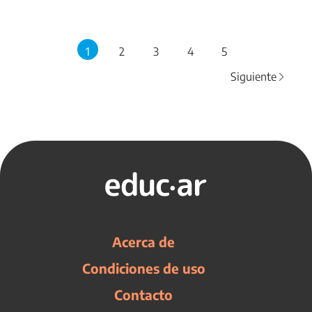
1
2
3
4
5
Siguiente
Acerca de
Condiciones de uso
Contacto