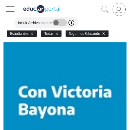
Incluir Archivo educ.ar
Estudiantes
Todas
Seguimos Educando