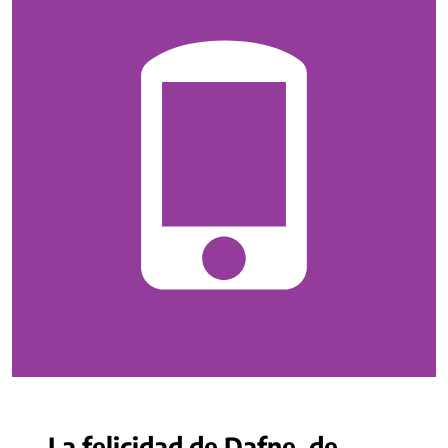
La felicidad de Dafne, de