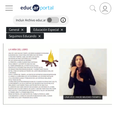
Incluir Archivo educ.ar
General
Educación Especial
Seguimos Educando