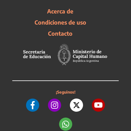
Acerca de
Condiciones de uso
Contacto
¡Seguinos!