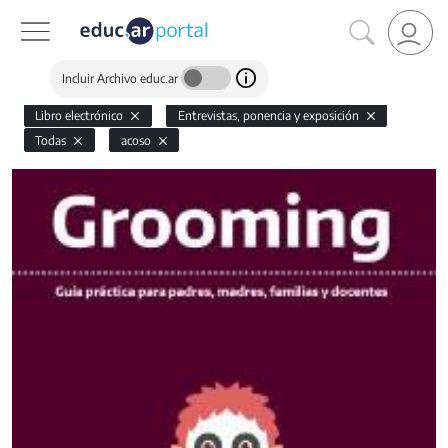
Incluir Archivo educ.ar
Libro electrónico
Entrevistas, ponencia y exposición
Todas
acoso