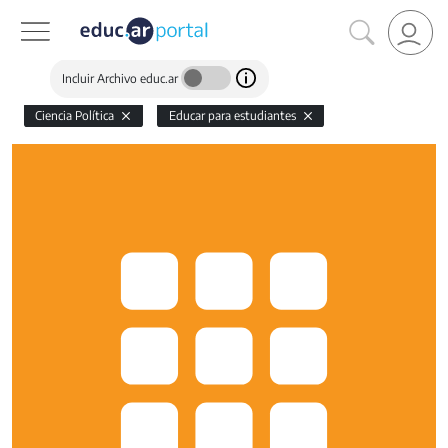
Incluir Archivo educ.ar
Ciencia Política
Educar para estudiantes