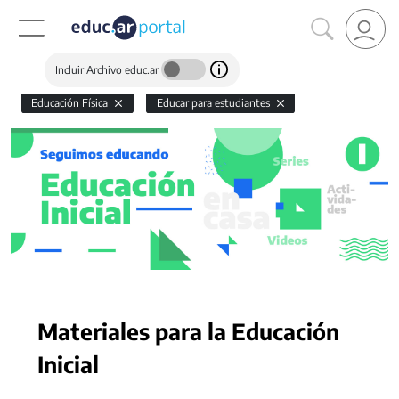
Incluir Archivo educ.ar
Educación Física
Educar para estudiantes
Materiales para la Educación
Inicial