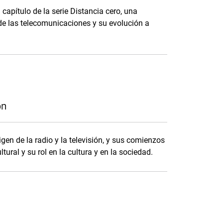
 capítulo de la serie Distancia cero, una
de las telecomunicaciones y su evolución a
ón
igen de la radio y la televisión, y sus comienzos
tural y su rol en la cultura y en la sociedad.