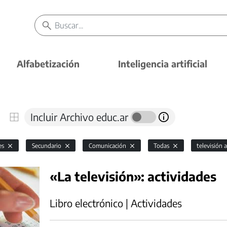
Alfabetización
Inteligencia artificial
Incluir Archivo educ.ar
es
Secundario
Comunicación
Todas
televisión 
«La televisión»: actividades
Libro electrónico | Actividades