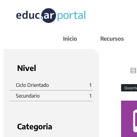
Inicio
Recursos
Nivel
Ciclo Orientado
1
Docent
Secundario
1
Categoria