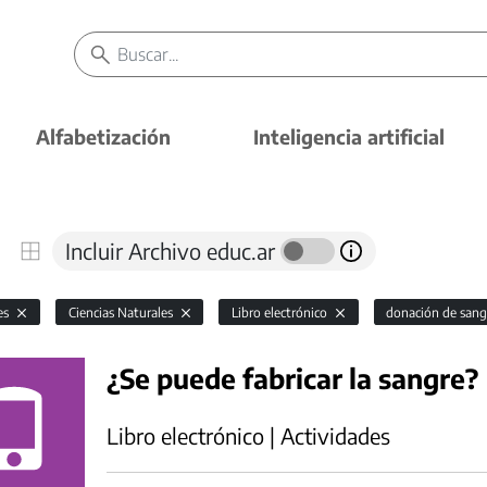
Alfabetización
Inteligencia artificial
Incluir Archivo educ.ar
es
Ciencias Naturales
Libro electrónico
donación de san
¿Se puede fabricar la sangre?
Libro electrónico | Actividades