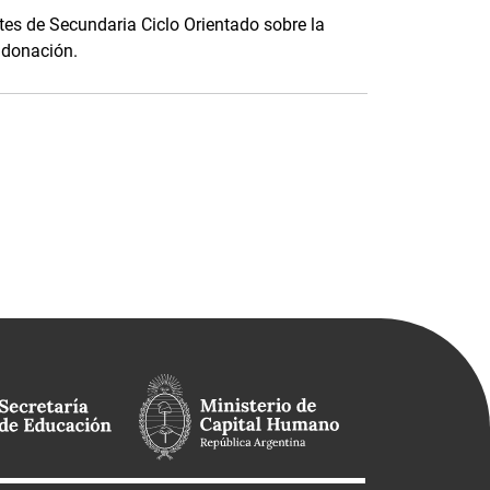
es de Secundaria Ciclo Orientado sobre la
u donación.